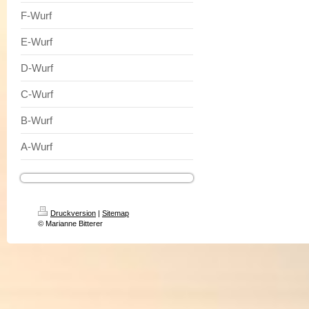
F-Wurf
E-Wurf
D-Wurf
C-Wurf
B-Wurf
A-Wurf
Druckversion
|
Sitemap
© Marianne Bitterer