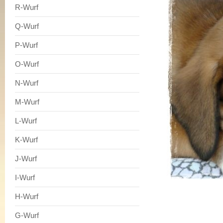
R-Wurf
Q-Wurf
P-Wurf
O-Wurf
N-Wurf
M-Wurf
L-Wurf
K-Wurf
J-Wurf
I-Wurf
H-Wurf
G-Wurf