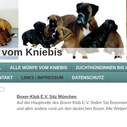
 vom Kniebis
L
ALLE WÜRFE VOM KNIEBIS
ZUCHTHÜNDINNEN BIS 
NTAKT
LINKS / IMPRESSUM
DATENSCHUTZ
Boxer-Klub E.V. Sitz München
Auf der Hauptseite des Boxer-Klub E.V. finden Sie Boxerwe
und alles andere rund um den deutschen Boxer. Alle Welpen