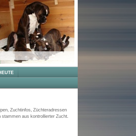
HEUTE
lpen, Zuchtinfos, Züchteradressen
 stammen aus kontrollierter Zucht.