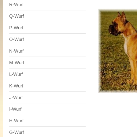
R-Wurf
Q-Wurf
P-Wurf
O-Wurf
N-Wurf
M-Wurf
L-Wurf
K-Wurf
J-Wurf
I-Wurf
H-Wurf
G-Wurf