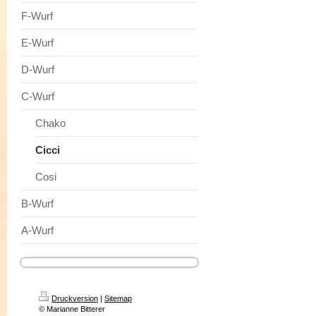
F-Wurf
E-Wurf
D-Wurf
C-Wurf
Chako
Cicci
Cosi
B-Wurf
A-Wurf
Druckversion
|
Sitemap
© Marianne Bitterer