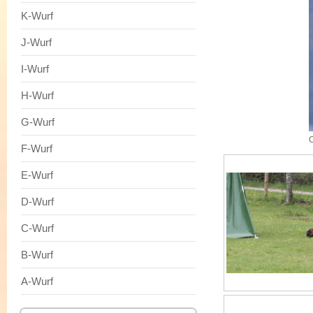
K-Wurf
J-Wurf
I-Wurf
H-Wurf
G-Wurf
O
F-Wurf
E-Wurf
D-Wurf
C-Wurf
B-Wurf
A-Wurf