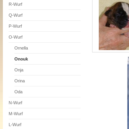
R-Wurf
Q-Wurf
P-Wurf
O-Wurf
Ornella
Onouk
Onja
Orina
Oda
N-Wurf
M-Wurf
L-Wurf