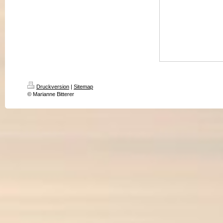
Druckversion
|
Sitemap
© Marianne Bitterer