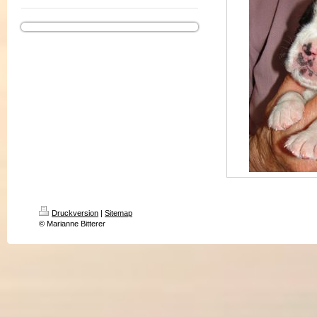
Druckversion
|
Sitemap
© Marianne Bitterer