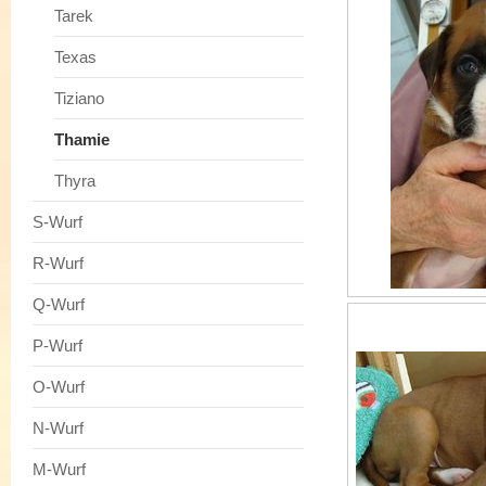
Tarek
Texas
Tiziano
Thamie
Thyra
S-Wurf
R-Wurf
Q-Wurf
P-Wurf
O-Wurf
N-Wurf
M-Wurf