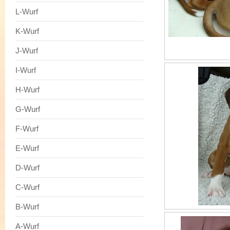
L-Wurf
K-Wurf
J-Wurf
I-Wurf
H-Wurf
G-Wurf
F-Wurf
E-Wurf
D-Wurf
C-Wurf
B-Wurf
A-Wurf