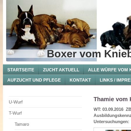
Boxer vom Knieb
STARTSEITE
ZUCHT AKTUELL
ALLE WÜRFE VOM K
AUFZUCHT UND PFLEGE
KONTAKT
LINKS / IMPR
Thamie vom 
U-Wurf
WT: 03.09.2016 ZB
T-Wurf
Ausbildungskenn
Untersuchungen:
Tamaro