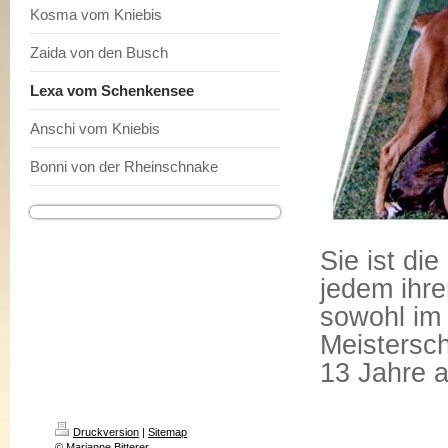
Kosma vom Kniebis
Zaida von den Busch
Lexa vom Schenkensee
Anschi vom Kniebis
Bonni von der Rheinschnake
Sie ist di
jedem ihre
sowohl im
Meistersch
13 Jahre al
Druckversion
|
Sitemap
© Marianne Bitterer