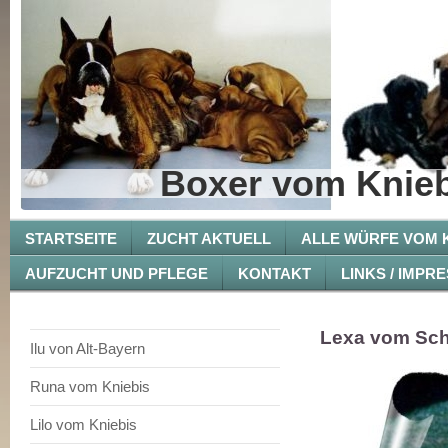
Boxer vom Knieb
STARTSEITE
ZUCHT AKTUELL
ALLE WÜRFE VOM K
AUFZUCHT UND PFLEGE
KONTAKT
LINKS / IMPR
Lexa vom Sc
Ilu von Alt-Bayern
Runa vom Kniebis
Lilo vom Kniebis